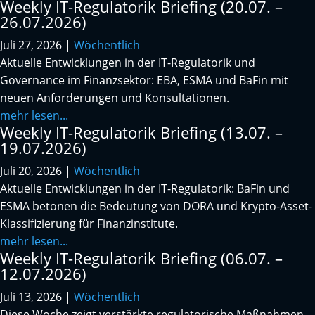
Weekly IT-Regulatorik Briefing (20.07. –
26.07.2026)
Juli 27, 2026
|
Wöchentlich
Aktuelle Entwicklungen in der IT-Regulatorik und
Governance im Finanzsektor: EBA, ESMA und BaFin mit
neuen Anforderungen und Konsultationen.
mehr lesen...
Weekly IT-Regulatorik Briefing (13.07. –
19.07.2026)
Juli 20, 2026
|
Wöchentlich
Aktuelle Entwicklungen in der IT-Regulatorik: BaFin und
ESMA betonen die Bedeutung von DORA und Krypto-Asset-
Klassifizierung für Finanzinstitute.
mehr lesen...
Weekly IT-Regulatorik Briefing (06.07. –
12.07.2026)
Juli 13, 2026
|
Wöchentlich
Diese Woche zeigt verstärkte regulatorische Maßnahmen