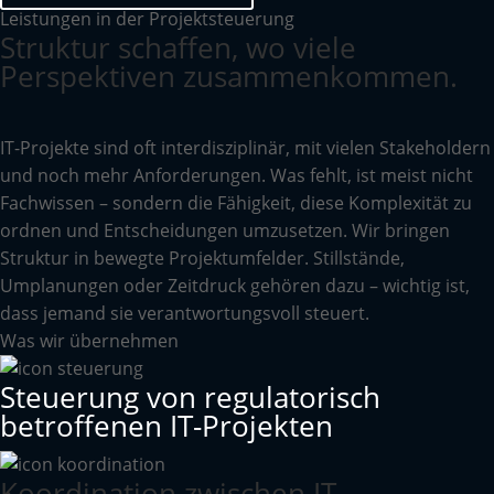
Leistungen in der Projektsteuerung
Struktur schaffen, wo viele
Perspektiven zusammenkommen.
IT-Projekte sind oft interdisziplinär, mit vielen Stakeholdern
und noch mehr Anforderungen. Was fehlt, ist meist nicht
Fachwissen – sondern die Fähigkeit, diese Komplexität zu
ordnen und Entscheidungen umzusetzen. Wir bringen
Struktur in bewegte Projektumfelder. Stillstände,
Umplanungen oder Zeitdruck gehören dazu – wichtig ist,
dass jemand sie verantwortungsvoll steuert.
Was wir übernehmen
Steuerung von regulatorisch
betroffenen IT-Projekten
Koordination zwischen IT,