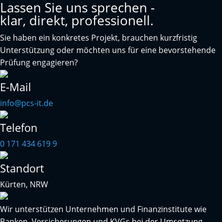
Lassen Sie uns sprechen -
klar, direkt, professionell.
Sie haben ein konkretes Projekt, brauchen kurzfristig
Unterstützung oder möchten uns für eine bevorstehende
Prüfung engagieren?
E-Mail
info@pcs-it.de
Telefon
0 171 434 619 9
Standort
Kürten, NRW
Wir unterstützen Unternehmen und Finanzinstitute wie
Banken, Versicherungen und KVGs bei der Umsetzung